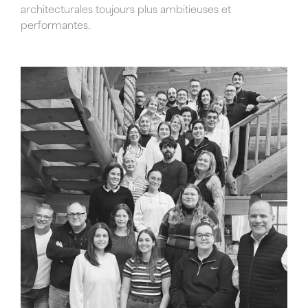
architecturales toujours plus ambitieuses et
performantes.