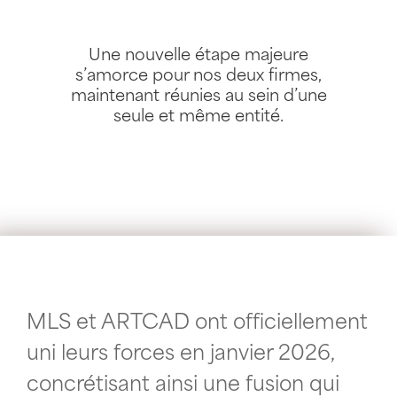
Une nouvelle étape majeure
s’amorce pour nos deux firmes,
maintenant réunies au sein d’une
seule et même entité.
MLS et ARTCAD ont officiellement
uni leurs forces en janvier 2026,
concrétisant ainsi une fusion qui