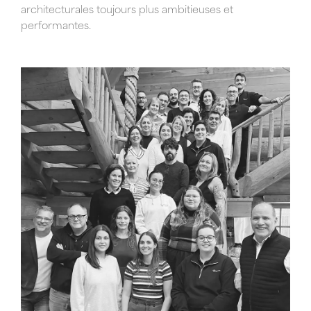
architecturales toujours plus ambitieuses et
performantes.