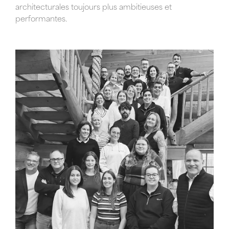
architecturales toujours plus ambitieuses et
performantes.